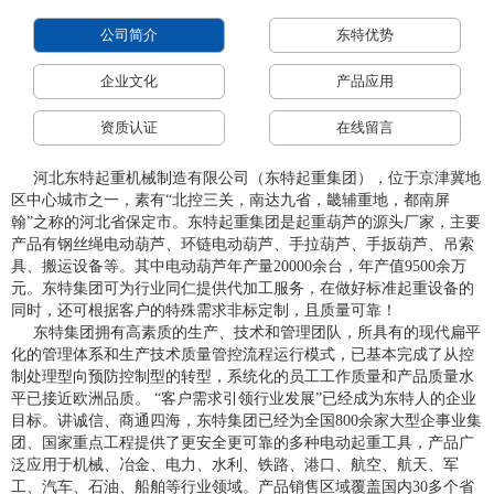
公司简介
东特优势
企业文化
产品应用
资质认证
在线留言
河北东特起重机械制造有限公司（东特起重集团），位于京津冀地
区中心城市之一，素有“北控三关，南达九省，畿辅重地，都南屏
翰”之称的河北省保定市。东特起重集团是起重葫芦的源头厂家，主要
产品有钢丝绳电动葫芦、环链电动葫芦、手拉葫芦、手扳葫芦、吊索
具、搬运设备等。其中电动葫芦年产量20000余台，年产值9500余万
元。东特集团可为行业同仁提供代加工服务，在做好标准起重设备的
同时，还可根据客户的特殊需求非标定制，且质量可靠！
东特集团拥有高素质的生产、技术和管理团队，所具有的现代扁平
化的管理体系和生产技术质量管控流程运行模式，已基本完成了从控
制处理型向预防控制型的转型，系统化的员工工作质量和产品质量水
平已接近欧洲品质。 “客户需求引领行业发展”已经成为东特人的企业
目标。讲诚信、商通四海，东特集团已经为全国800余家大型企事业集
团、国家重点工程提供了更安全更可靠的多种电动起重工具，产品广
泛应用于机械、冶金、电力、水利、铁路、港口、航空、航天、军
工、汽车、石油、船舶等行业领域。产品销售区域覆盖国内30多个省