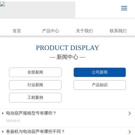
首页
产品中心
关于我们
联系我们
PRODUCT DISPLAY
— 新闻中心 —
全部新闻
公司新闻
行业新闻
产品知识
工程案例
电动葫芦规格型号有哪些？
2018-10-13
卷扬机与电动葫芦有哪些不同？