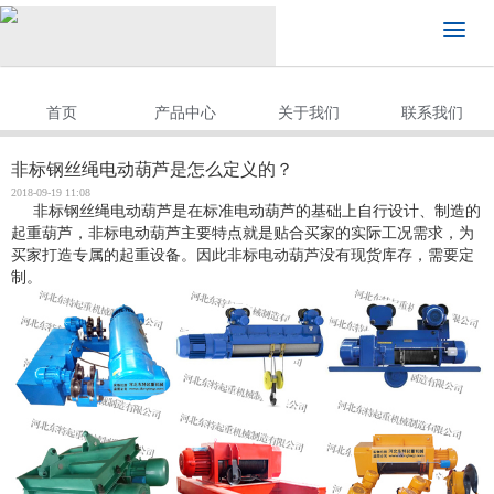
首页
产品中心
关于我们
联系我们
非标钢丝绳电动葫芦是怎么定义的？
2018-09-19 11:08
非标
钢丝绳电动葫芦
是在标准电动葫芦的基础上自行设计、制造的
起重葫芦，非标电动葫芦主要特点就是贴合买家的实际工况需求，为
买家打造专属的起重设备。因此非标电动葫芦没有现货库存，需要定
制。