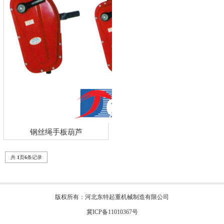
钢丝绳手板葫芦
共
1
页
6
条记录
版权所有：河北东特起重机械制造有限公司
冀ICP备11010367号