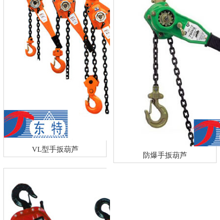
VL型手扳葫芦
防爆手扳葫芦