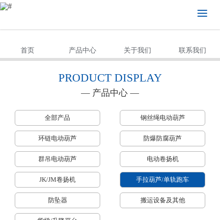
首页
产品中心
关于我们
联系我们
PRODUCT DISPLAY
— 产品中心 —
全部产品
钢丝绳电动葫芦
环链电动葫芦
防爆防腐葫芦
群吊电动葫芦
电动卷扬机
JK/JM卷扬机
手拉葫芦/单轨跑车
防坠器
搬运设备及其他