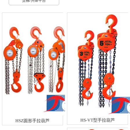
货梯/升降平台
HS-VT型手拉葫芦
HSZ圆形手拉葫芦