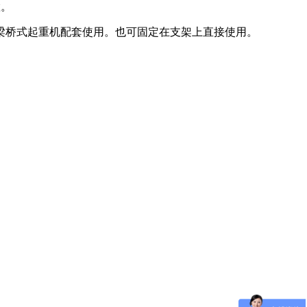
置。
梁桥式起重机配套使用。也可固定在支架上直接使用。