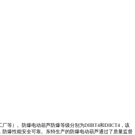
。防爆电动葫芦防爆等级分别为DIIBT4和DIICT4，该
，防爆性能安全可靠。东特生产的防爆电动葫芦通过了质量监督