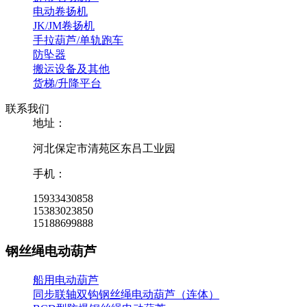
电动卷扬机
JK/JM卷扬机
手拉葫芦/单轨跑车
防坠器
搬运设备及其他
货梯/升降平台
联系我们
地址：
河北保定市清苑区东吕工业园
手机：
15933430858
15383023850
15188699888
钢丝绳电动葫芦
船用电动葫芦
同步联轴双钩钢丝绳电动葫芦（连体）