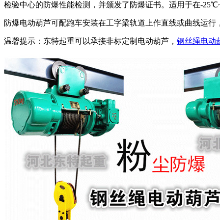
检验中心的防爆性能检测，并颁发了防爆证书。适用于在-25℃
防爆电动葫芦可配跑车安装在工字梁轨道上作直线或曲线运行
温馨提示：东特起重可以承接非标定制电动葫芦，
钢丝绳电动