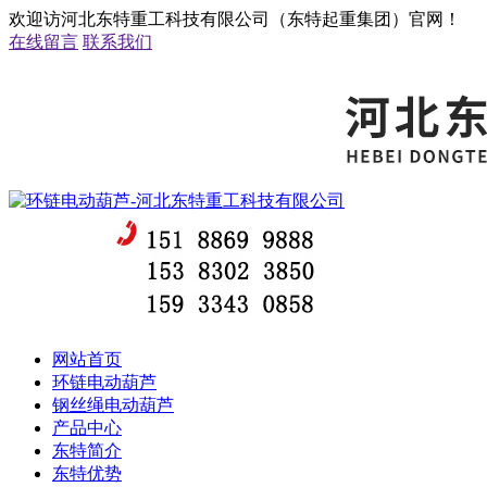
欢迎访河北东特重工科技有限公司（东特起重集团）官网！
在线留言
联系我们
网站首页
环链电动葫芦
钢丝绳电动葫芦
产品中心
东特简介
东特优势